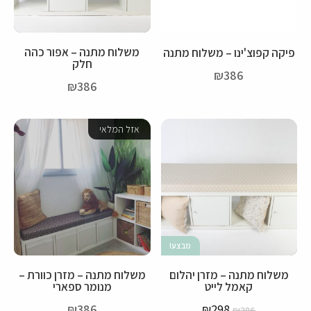
משלוח מתנה – אפור כהה
פיקה קפוצ'ינו – משלוח מתנה
חלק
₪
386
₪
386
אזל המלאי
מבצע!
משלוח מתנה – מזרן יהלום
משלוח מתנה – מזרן כוורת –
קאמל לייט
מנומר ספארי
₪
386
₪
298
₪
386