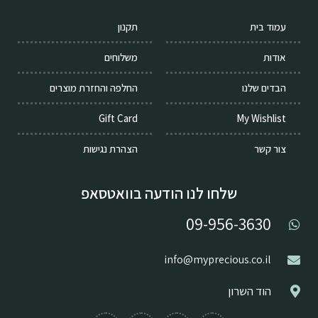
עמוד בית
תקנון
אודות
משלוחים
הבדים שלנו
החלפה והחזרת מוצרים
Gift Card
My Wishlist
צור קשר
הצהרת נגישות
שלחו לנו הודעה בוואטסאפ
09-956-3630
info@myprecious.co.il
הוד השרון