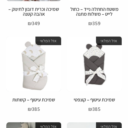
משטח החתלה נייד – כחול
שמיכה וכרית דובון לתינוק –
לייט – משלוח מתנה
אהבה קטנה
₪
349
₪
359
אזל המלאי
אזל המלאי
שמיכת עיטוף – קונפטי
שמיכת עיטוף – קשתות
₪
385
₪
385
אזל המלאי
אזל המלאי