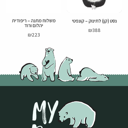
משלוח מתנה – ריפודית
נסט (קן) לתינוק – קונפטי
יהלום ורוד
₪
388
₪
223