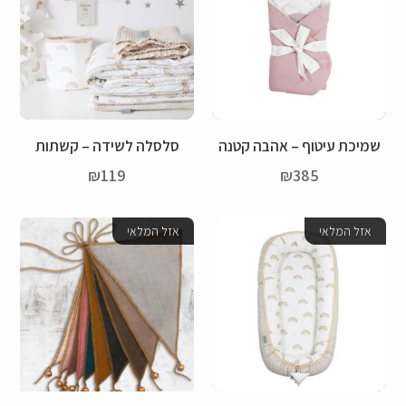
שמיכת עיטוף – אהבה קטנה
סלסלה לשידה – קשתות
₪
119
₪
385
אזל המלאי
אזל המלאי