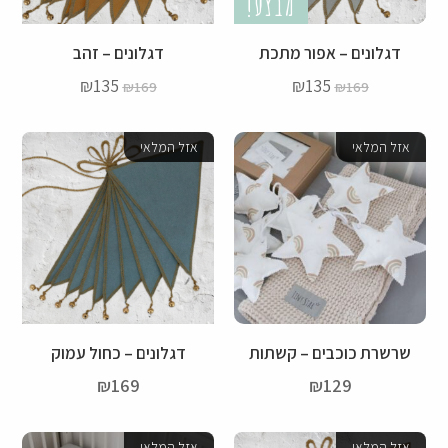
מבצע!
דגלונים – אפור מתכת
דגלונים – זהב
₪
135
₪
135
₪
169
₪
169
אזל המלאי
אזל המלאי
שרשרת כוכבים – קשתות
דגלונים – כחול עמוק
₪
169
₪
129
אזל המלאי
אזל המלאי