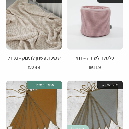
סלסלה לשידה – רוזי
שמיכת פשתן לתינוק – נטורל
₪
249
₪
119
אזל המלאי
אזל המלאי
אחרון במלאי